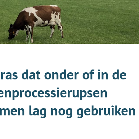
ras dat onder of in de
kenprocessierupsen
men lag nog gebruiken