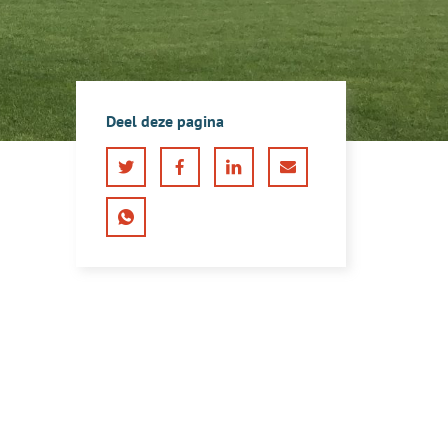
Deel deze pagina
Twitter
Facebook
LinkedIn
E-
mail
WhatsApp