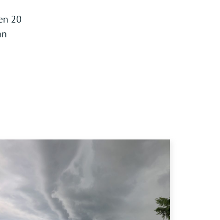
en 20
an