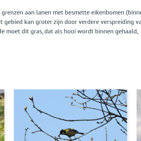
ect grenzen aan lanen met besmette eikenbomen (binn
t gebied kan groter zijn door verdere verspreiding v
Je moet dit gras, dat als hooi wordt binnen gehaald,