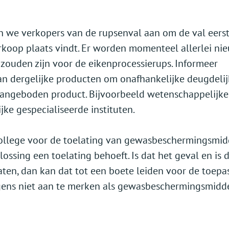
 we verkopers van de rupsenval aan om de val eers
rkoop plaats vindt. Er worden momenteel allerlei ni
zouden zijn voor de eikenprocessierups. Informeer
an dergelijke producten om onafhankelijke deugdeli
angeboden product. Bijvoorbeeld wetenschappelijke
jke gespecialiseerde instituten.
 College voor de toelating van gewasbeschermingsmi
ssing een toelating behoeft. Is dat het geval en is 
ten, dan kan dat tot een boete leiden voor de toepas
gens niet aan te merken als gewasbeschermingsmidd