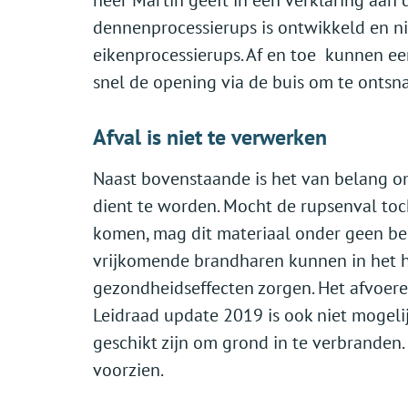
heer Martin geeft in een verklaring aan 
dennenprocessierups is ontwikkeld en n
eikenprocessierups. Af en toe kunnen ee
snel de opening via de buis om te ontsn
Afval is niet te verwerken
Naast bovenstaande is het van belang om
dient te worden. Mocht de rupsenval toc
komen, mag dit materiaal onder geen bed
vrijkomende brandharen kunnen in het 
gezondheidseffecten zorgen. Het afvoer
Leidraad update 2019 is ook niet mogelij
geschikt zijn om grond in te verbranden.
voorzien.