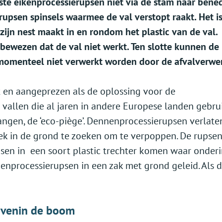
ste eikenprocessierupsen niet via de stam naar bene
psen spinsels waarmee de val verstopt raakt. Het is
 zijn nest maakt in en rondom het plastic van de val.
bewezen dat de val niet werkt. Ten slotte kunnen de
momenteel niet verwerkt worden door de afvalverwe
 en aangeprezen als de oplossing voor de
 vallen die al jaren in andere Europese landen gebru
gen, de ‘eco-piège’. Dennenprocessierupsen verlate
k in de grond te zoeken om te verpoppen. De rupsen
sen in een soort plastic trechter komen waar onder
enprocessierupsen in een zak met grond geleid. Als d
bovenin de boom