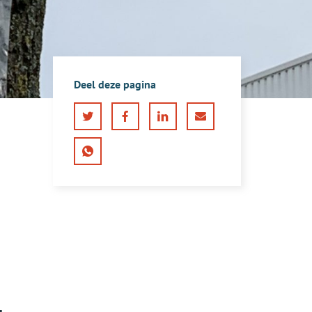
Deel deze pagina
Twitter
Facebook
LinkedIn
E-
mail
WhatsApp