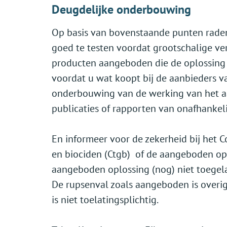
D
eugdelijke onderbouwing
Op basis van bovenstaande punten raden
goed te testen voordat grootschalige ve
producten aangeboden die de oplossing 
voordat u wat koopt bij de aanbieders v
onderbouwing van de werking van het a
publicaties of rapporten van onafhankeli
En informeer voor de zekerheid bij het
en biociden (Ctgb) of de aangeboden oplo
aangeboden oplossing (nog) niet toegela
De rupsenval zoals aangeboden is overi
is niet toelatingsplichtig.