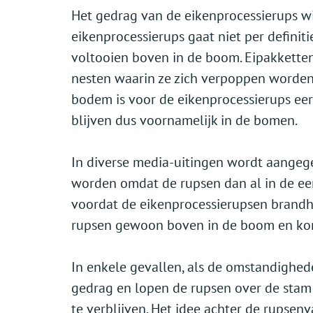
Het gedrag van de eikenprocessierups wi
eikenprocessierups gaat niet per definit
voltooien boven in de boom. Eipakketten
nesten waarin ze zich verpoppen worden
bodem is voor de eikenprocessierups eer
blijven dus voornamelijk in de bomen.
In diverse media-uitingen wordt aangege
worden omdat de rupsen dan al in de ee
voordat de eikenprocessierupsen brandhar
rupsen gewoon boven in de boom en kom
In enkele gevallen, als de omstandigheden
gedrag en lopen de rupsen over de sta
te verblijven. Het idee achter de rupsenv