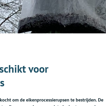
schikt voor
s
ocht om de eikenprocessierupsen te bestrijden. De