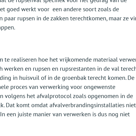
dat de rupsenval specifiek voor het gedrag van de
iet goed werkt voor een andere soort zoals de
n paar rupsen in de zakken terechtkomen, maar ze v
appen.
 te realiseren hoe het vrijkomende materiaal verwe
h werken en rupsen en rupsrestanten in de val terec
ing in huisvuil of in de groenbak terecht komen. De
hele proces van verwerking voor ongewenste
en volgens het afvalprotocol zoals opgenomen in de
k. Dat komt omdat afvalverbrandingsinstallaties niet
 In een juiste manier van verwerken is dus nog niet