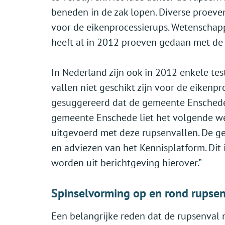
beneden in de zak lopen. Diverse proev
voor de eikenprocessierups. Wetenschapp
heeft al in 2012 proeven gedaan met de r
In Nederland zijn ook in 2012 enkele tes
vallen niet geschikt zijn voor de eikenp
gesuggereerd dat de gemeente Enschede 
gemeente Enschede liet het volgende w
uitgevoerd met deze rupsenvallen. De ge
en adviezen van het Kennisplatform. Dit
worden uit berichtgeving hierover.”
Spinselvorming op en rond rupsen
Een belangrijke reden dat de rupsenval n