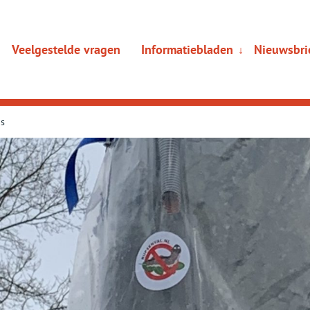
Veelgestelde vragen
Informatiebladen
Nieuwsbri
Sub
↓
menu
ps