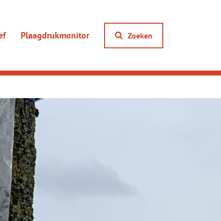
ef
Plaagdrukmonitor
Zoeken