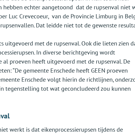
en hebben echter aangetoond dat de rupsenval niet 
er Luc Crevecoeur, van de Provincie Limburg in Bel
upsenvallen. Dat leidde niet tot de gewenste result
ts uitgevoerd met de rupsenval. Ook die lieten zien d
rocessierupsen. In diverse berichtgeving wordt
al proeven heeft uitgevoerd met de rupsenval. De
eten: “De gemeente Enschede heeft GEEN proeven
meente Enschede volgt hierin de richtlijnen, onder
 in tegenstelling tot wat geconcludeerd zou kunnen
val
iet werkt is dat eikenprocessierupsen tijdens de