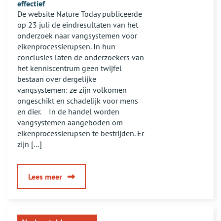
effectief
De website Nature Today publiceerde
op 23 juli de eindresultaten van het
onderzoek naar vangsystemen voor
eikenprocessierupsen. In hun
conclusies laten de onderzoekers van
het kenniscentrum geen twijfel
bestaan over dergelijke
vangsystemen: ze zijn volkomen
ongeschikt en schadelijk voor mens
en dier. In de handel worden
vangsystemen aangeboden om
eikenprocessierupsen te bestrijden. Er
zijn […]
over
Lees meer
Vangsystemen
voor
Eikenprocessierupsen