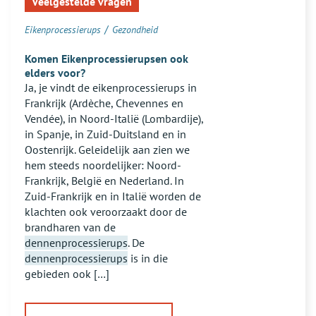
Veelgestelde vragen
zijn
niet
/
Eikenprocessierups
Gezondheid
effectief
Komen Eikenprocessierupsen ook
elders voor?
Ja, je vindt de eikenprocessierups in
Frankrijk (Ardèche, Chevennes en
Vendée), in Noord-Italië (Lombardije),
in Spanje, in Zuid-Duitsland en in
Oostenrijk. Geleidelijk aan zien we
hem steeds noordelijker: Noord-
Frankrijk, België en Nederland. In
Zuid-Frankrijk en in Italië worden de
klachten ook veroorzaakt door de
brandharen van de
dennenprocessierups
. De
dennenprocessierups
is in die
gebieden ook […]