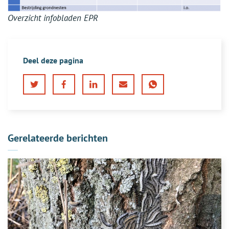
Overzicht infobladen EPR
Deel deze pagina
Twitter
Facebook
LinkedIn
E-
WhatsApp
mail
Gerelateerde berichten