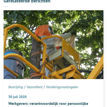
Gerelateerde berichten
/
/
Bestrijding
Gezondheid
Handelingsmaatregelen
30 juli 2020
Werkgevers: verantwoordelijk voor persoonlijke