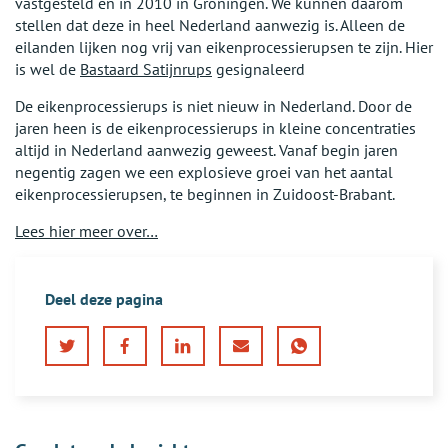
vastgesteld en in 2010 in Groningen. We kunnen daarom
stellen dat deze in heel Nederland aanwezig is. Alleen de
eilanden lijken nog vrij van eikenprocessierupsen te zijn. Hier
is wel de
Bastaard Satijnrups
gesignaleerd
De eikenprocessierups is niet nieuw in Nederland. Door de
jaren heen is de eikenprocessierups in kleine concentraties
altijd in Nederland aanwezig geweest. Vanaf begin jaren
negentig zagen we een explosieve groei van het aantal
eikenprocessierupsen, te beginnen in Zuidoost-Brabant.
Lees hier meer over…
Deel deze pagina
Twitter
Facebook
LinkedIn
E-
WhatsApp
mail