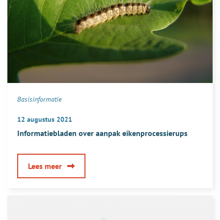
Basisinformatie
12 augustus 2021
Informatiebladen over aanpak eikenprocessierups
over
Lees meer
Informatiebladen
over
aanpak
eikenprocessierups