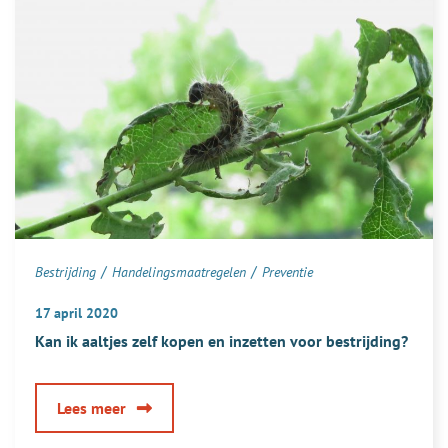
/
/
Bestrijding
Handelingsmaatregelen
Preventie
17 april 2020
Kan ik aaltjes zelf kopen en inzetten voor bestrijding?
over
Lees meer
Kan