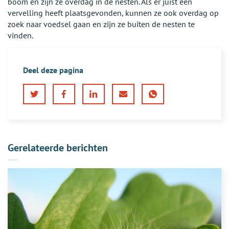
boom en zijn ze overdag in de nesten. Als er juist een
vervelling heeft plaatsgevonden, kunnen ze ook overdag op
zoek naar voedsel gaan en zijn ze buiten de nesten te
vinden.
Deel deze pagina
Twitter
Facebook
LinkedIn
E-
WhatsApp
mail
Gerelateerde berichten