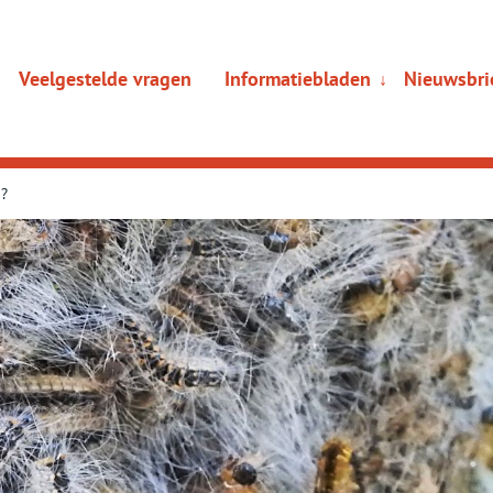
Veelgestelde vragen
Informatiebladen
Nieuwsbri
Sub
↓
menu
n?