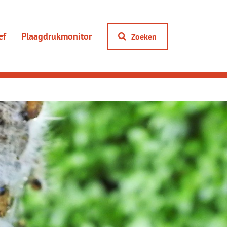
ef
Plaagdrukmonitor
Zoeken