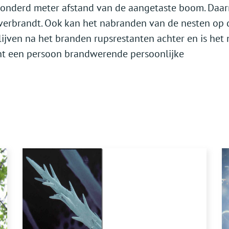
honderd meter afstand van de aangetaste boom. Daar
k verbrandt. Ook kan het nabranden van de nesten op 
jven na het branden rupsrestanten achter en is het 
ent een persoon brandwerende persoonlijke