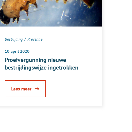
/
Bestrijding
Preventie
10 april 2020
Proefvergunning nieuwe
bestrijdingswijze ingetrokken
over
Lees meer
Proefvergunning
nieuwe
bestrijdingswijze
ingetrokken