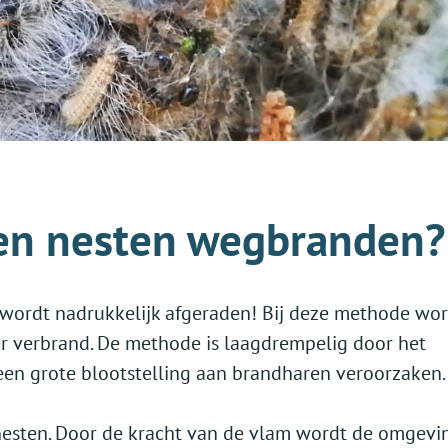
 en nesten wegbranden?
 wordt nadrukkelijk afgeraden! Bij deze methode wo
r verbrand. De methode is laagdrempelig door het
 een grote blootstelling aan brandharen veroorzaken.
 nesten. Door de kracht van de vlam wordt de omgevi