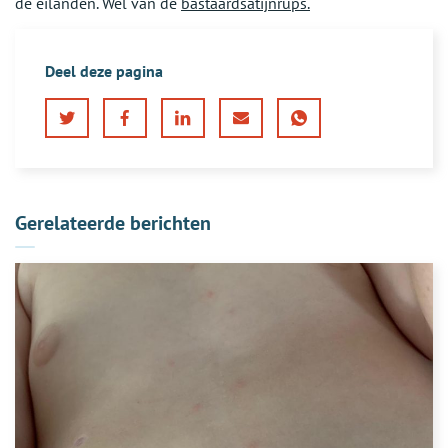
de eilanden. Wel van de
bastaardsatijnrups.
Deel deze pagina
Twitter
Facebook
LinkedIn
E-
WhatsApp
mail
Gerelateerde berichten