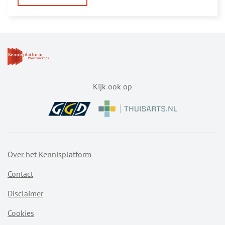
Locaties
eerste
gevangen
dennenprocessievlinders
Kijk ook op
Over het Kennisplatform
Contact
Disclaimer
Cookies