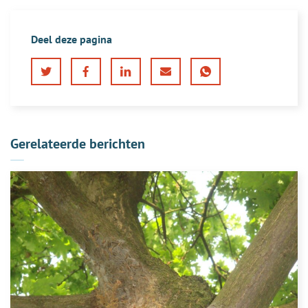
Deel deze pagina
Twitter
Facebook
LinkedIn
E-
WhatsApp
mail
Gerelateerde berichten