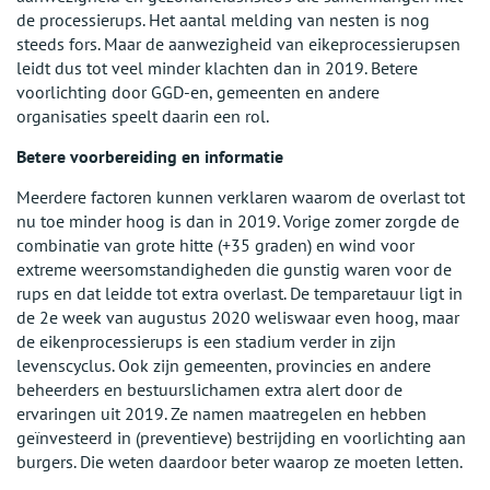
de processierups. Het aantal melding van nesten is nog
steeds fors. Maar de aanwezigheid van eikeprocessierupsen
leidt dus tot veel minder klachten dan in 2019. Betere
voorlichting door GGD-en, gemeenten en andere
organisaties speelt daarin een rol.
Betere voorbereiding en informatie
Meerdere factoren kunnen verklaren waarom de overlast tot
nu toe minder hoog is dan in 2019. Vorige zomer zorgde de
combinatie van grote hitte (+35 graden) en wind voor
extreme weersomstandigheden die gunstig waren voor de
rups en dat leidde tot extra overlast. De temparetauur ligt in
de 2e week van augustus 2020 weliswaar even hoog, maar
de eikenprocessierups is een stadium verder in zijn
levenscyclus. Ook zijn gemeenten, provincies en andere
beheerders en bestuurslichamen extra alert door de
ervaringen uit 2019. Ze namen maatregelen en hebben
geïnvesteerd in (preventieve) bestrijding en voorlichting aan
burgers. Die weten daardoor beter waarop ze moeten letten.