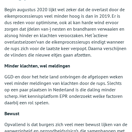
Begin augustus 2020 lijkt wel zeker dat de overlast door de
eikenprocessierups veel minder hoog is dan in 2019. Er is
dus reden voor optimisme, ook al kan harde wind ervoor
zorgen dat (delen van-) nesten en brandharen verwaaien en
alsnog hinder en klachten veroorzaken. Het ‘actieve
overlastseizoen’van de eikenprocessierups eindigt wanneer
de rups zich voor de laatste keer verpopt. Daarna verschijnen
de vlinders die nieuwe eitjes gaan afzetten.
Minder klachten, wel meldingen
GGD-en door het hele land ontvingen de afgelopen weken
veel minder meldingen van klachten door de rups. Slechts
op een paar plaatsen in Nederland is die daling minder
scherp. Het kennisplatform EPR onderzoekt welke factoren
daarbij een rol spelen.
Bewust
Opvallend is dat burgers zich veel meer bewust lijken van de
aanwezigheid en gezondheidsrisico’s die samenhangen met