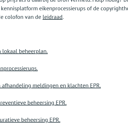
kennisplatform eikenprocessierups of de copyright
 de colofon van de
leidraad
.
n lokaal beheerplan.
enprocessierups.
n afhandeling meldingen en klachten EPR.
preventieve beheersing EPR.
uratieve beheersing EPR.