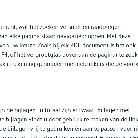
ocument, wat het zoeken versnelt en raadplegen
van elke pagina staan navigatieknoppen. Met deze
van uw keuze. Zoals bij elk PDF document is het ook
l+F4, of het vergrootglas bovenaan de pagina) te zoe
ak is rekening gehouden met gebruikers die de voor
n de bijlagen. In totaal zijn er twaalf bijlagen met
De bijlagen vindt u door gebruik te maken van de lin
 de bijlagen vrij te gebruiken én aan te passen voor n
p prijs als u daarbij de bron vermeld. Hulp nodig? Bi