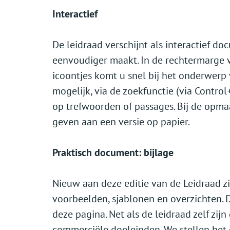
Interactief
De leidraad verschijnt als interactief d
eenvoudiger maakt. In de rechtermarge 
icoontjes komt u snel bij het onderwerp 
mogelijk, via de zoekfunctie (via Contro
op trefwoorden of passages. Bij de opma
geven aan een versie op papier.
Praktisch document: bijlage
Nieuw aan deze editie van de Leidraad zij
voorbeelden, sjablonen en overzichten. 
deze pagina. Net als de leidraad zelf zijn
commerciële doeleinden. We stellen het o