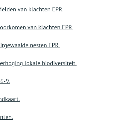
Melden van klachten EPR.
voorkomen van klachten EPR.
uitgewaaide nesten EPR.
erhoging lokale biodiversiteit.
6-9.
dkaart.
nten.