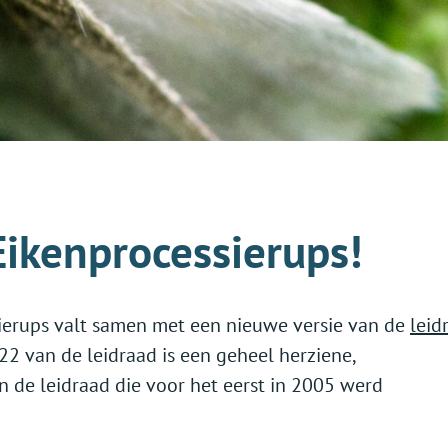
ikenprocessierups!
ierups valt samen met een nieuwe versie van de
leid
022 van de leidraad is een geheel herziene,
n de leidraad die voor het eerst in 2005 werd