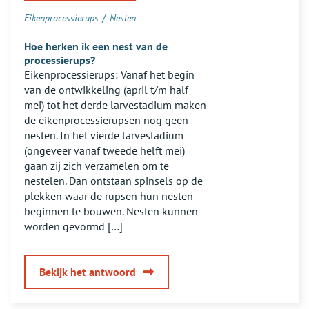
processierupsen?
/
Eikenprocessierups
Nesten
Hoe herken ik een nest van de
processierups?
Eikenprocessierups: Vanaf het begin
van de ontwikkeling (april t/m half
mei) tot het derde larvestadium maken
de eikenprocessierupsen nog geen
nesten. In het vierde larvestadium
(ongeveer vanaf tweede helft mei)
gaan zij zich verzamelen om te
nestelen. Dan ontstaan spinsels op de
plekken waar de rupsen hun nesten
beginnen te bouwen. Nesten kunnen
worden gevormd […]
van
Bekijk het antwoord
Hoe
herken